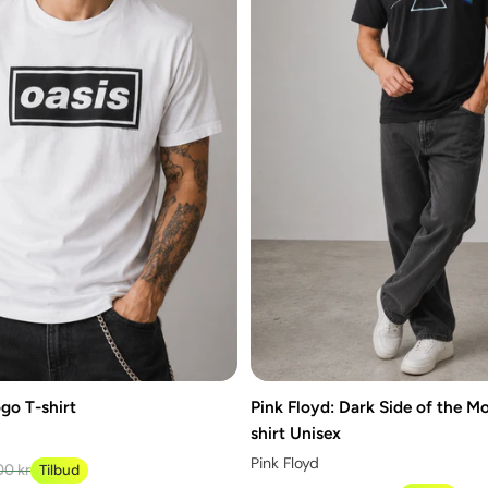
go T-shirt
Pink Floyd: Dark Side of the 
shirt Unisex
Pink Floyd
00 kr
Tilbud