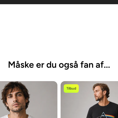
Måske er du også fan af...
Tilbud