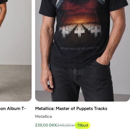
Moon Album T-
Metallica: Master of Puppets Tracks
Metallica
239,00 DKK
249,00 kr
Tilbud