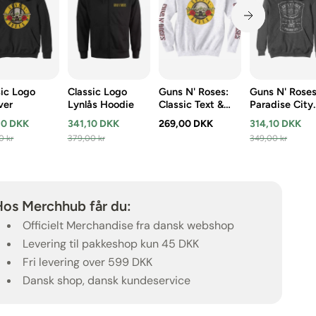
sic Logo
Classic Logo
Guns N' Roses:
Guns N' Roses
ver
Lynlås Hoodie
Classic Text &
Paradise City
Logos
Hoodie
10 DKK
341,10 DKK
269,00 DKK
314,10 DKK
Sweatshirt
0 kr
379,00 kr
349,00 kr
Hos Merchhub får du:
Officielt Merchandise fra dansk webshop
Levering til pakkeshop kun 45 DKK
Fri levering over 599 DKK
Dansk shop, dansk kundeservice