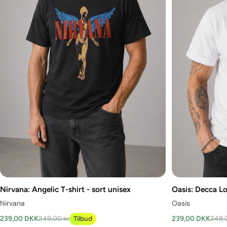
Nirvana: Angelic T-shirt - sort unisex
Oasis: Decca Lo
Nirvana
Oasis
239,00 DKK
249,00 kr
Tilbud
239,00 DKK
249,