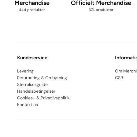
Merchandise
Officielt Merchandise
444 produkter
374 produkter
Kundeservice
Informati
Levering
Om Merch
Returnering & Ombytning
CSR
Størrelsesguide
Handelsbetingelser
Cookies- & Privatlivspolitik
Kontakt os