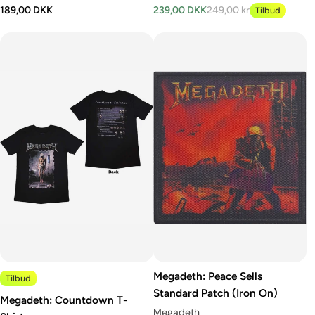
189,00 DKK
239,00 DKK
249,00 kr
Tilbud
Megadeth: Peace Sells
Tilbud
Standard Patch (Iron On)
Megadeth: Countdown T-
Megadeth