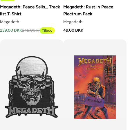
Megadeth: Peace Sells… Track
Megadeth: Rust In Peace
list T-Shirt
Plectrum Pack
Megadeth
Megadeth
239,00 DKK
249,00 kr
49,00 DKK
Tilbud