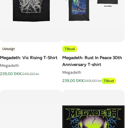
Udsolgt
Tilbud
Megadeth: Vic Rising T-Shirt
Megadeth: Rust In Peace 30th
Anniversary T-shirt
Megadeth
Megadeth
239,00 DKK
249,00 kr
239,00 DKK
249,00 kr
Tilbud