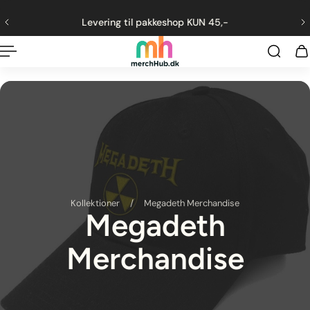
ng til indhold
Levering til pakkeshop KUN 45,-
Kollektioner
/
Megadeth Merchandise
Megadeth
Merchandise