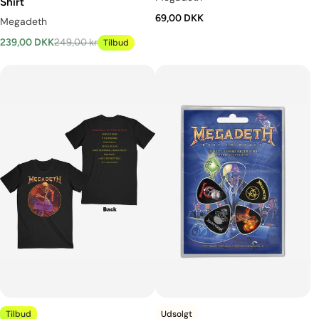
Shirt
69,00 DKK
Megadeth
239,00 DKK
249,00 kr
Tilbud
Tilbud
Udsolgt