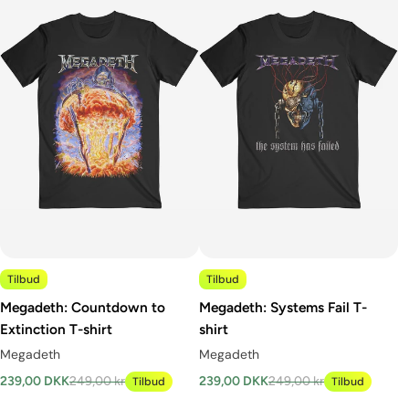
Tilbud
Tilbud
Megadeth: Countdown to
Megadeth: Systems Fail T-
Extinction T-shirt
shirt
Megadeth
Megadeth
239,00 DKK
249,00 kr
239,00 DKK
249,00 kr
Tilbud
Tilbud