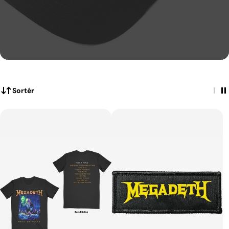
Sortér