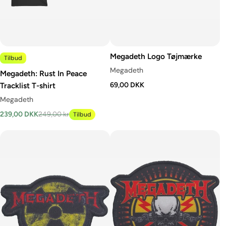
Megadeth Logo Tøjmærke
Tilbud
Megadeth
Megadeth: Rust In Peace
Tracklist T-shirt
69,00 DKK
Megadeth
239,00 DKK
249,00 kr
Tilbud