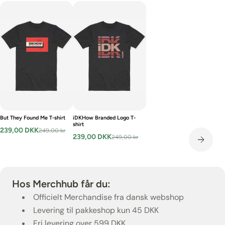
But They Found Me T-shirt
iDKHow Branded Logo T-
shirt
239,00 DKK
249,00 kr
239,00 DKK
249,00 kr
Hos Merchhub får du:
Officielt Merchandise fra dansk webshop
Levering til pakkeshop kun 45 DKK
Fri levering over 599 DKK