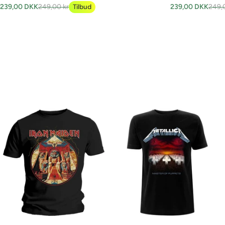
239,00 DKK
249,00 kr
Tilbud
239,00 DKK
249,