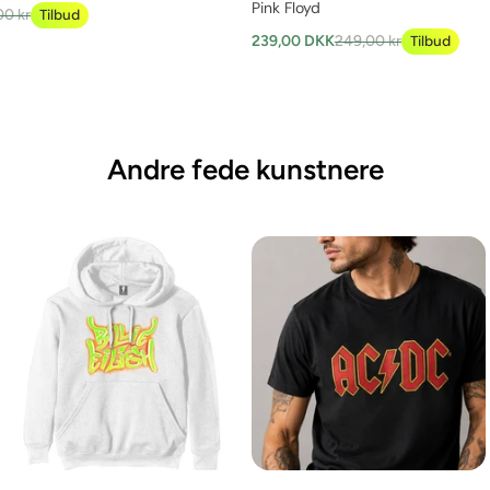
Pink Floyd
00 kr
Tilbud
239,00 DKK
249,00 kr
Tilbud
Andre fede kunstnere