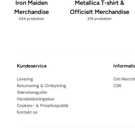
Iron Maiden
Metallica T-shirt &
Merchandise
Officielt Merchandise
444 produkter
374 produkter
Kundeservice
Informati
Levering
Om Merch
Returnering & Ombytning
CSR
Størrelsesguide
Handelsbetingelser
Cookies- & Privatlivspolitik
Kontakt os