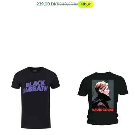
239,00 DKK
249,00 kr
Tilbud