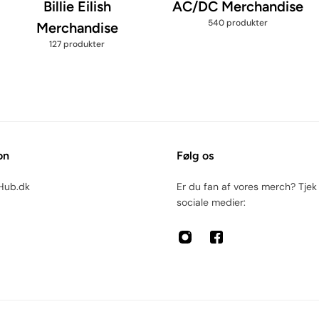
Billie Eilish
AC/DC Merchandise
540 produkter
Merchandise
127 produkter
on
Følg os
Hub.dk
Er du fan af vores merch? Tjek
sociale medier: