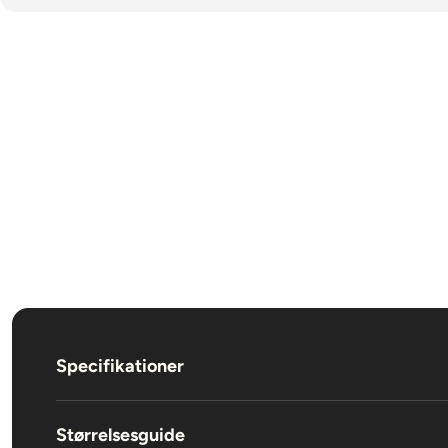
Specifikationer
Produktbeskrivelse
Størrelsesguide