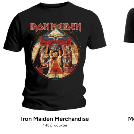
Iron Maiden Merchandise
Me
448 produkter