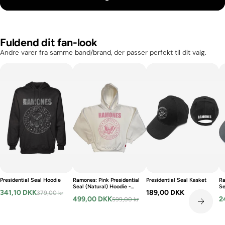
Fuldend dit fan-look
Andre varer fra samme band/brand, der passer perfekt til dit valg.
Presidential Seal Hoodie
Ramones: Pink Presidential
Presidential Seal Kasket
Ra
Seal (Natural) Hoodie -
Se
341,10 DKK
189,00 DKK
379,00 kr
pink
499,00 DKK
2
599,00 kr