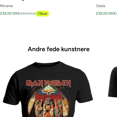
Nirvana
Oasis
239,00 DKK
249,00 kr
239,00 DKK
Tilbud
Andre fede kunstnere