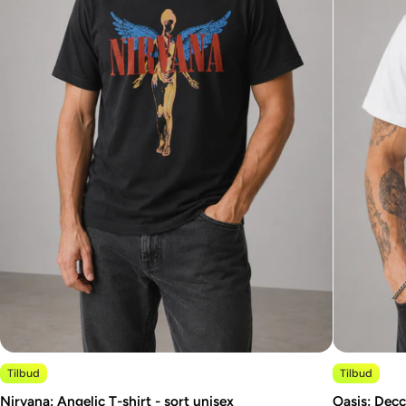
Tilbud
Tilbud
Nirvana: Angelic T-shirt - sort unisex
Oasis: Decc