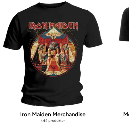
Iron Maiden Merchandise
Me
444 produkter