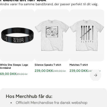
Andre varer fra samme band/brand, der passer perfekt til dit valg.
While She Sleeps: Logo
Silence Speaks T-shirt
Matches T-shirt
Armbånd
239,00 DKK
239,00 DKK
249,00 kr
249,00 kr
69,00 DKK
89,00 kr
Hos Merchhub får du:
Officielt Merchandise fra dansk webshop