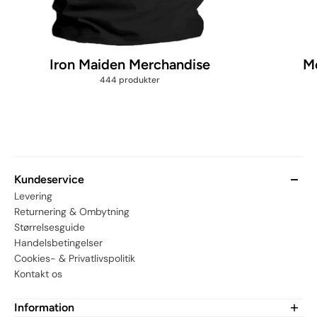
Iron Maiden Merchandise
Me
444 produkter
Kundeservice
Levering
Returnering & Ombytning
Størrelsesguide
Handelsbetingelser
Cookies- & Privatlivspolitik
Kontakt os
Information