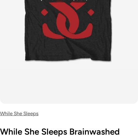
While She Sleeps
While She Sleeps Brainwashed